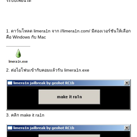
ระบบเพี้ยนได้
1. ดาว์นโหลด limera1n จาก //limera1n.com/ มีสองเวอร์ชันให้เลือก
คือ Windows กับ Mac
2. ต่อไอโฟนเข้ากับคอมแล้วรัน limera1n.exe
3. คลิก make it ra1n